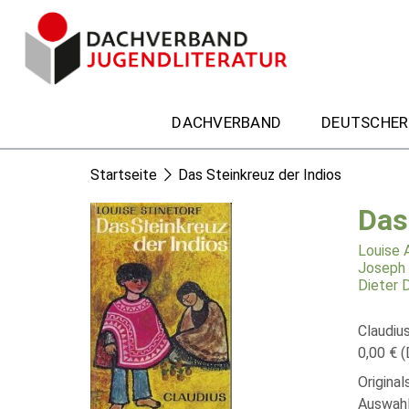
DACHVERBAND
DEUTSCHER
Startseite
Das Steinkreuz der Indios
Das
Louise A
Joseph 
Dieter 
Claudiu
0,00 € (
Original
Auswahl