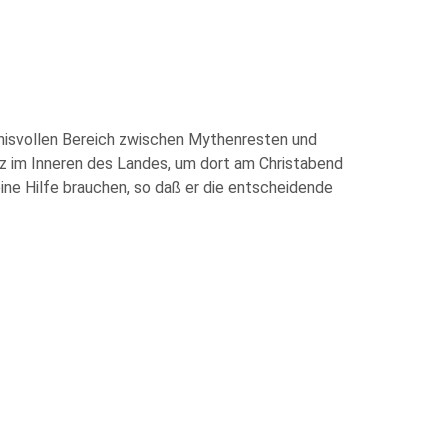
mnisvollen Bereich zwischen Mythenresten und
z im Inneren des Landes, um dort am Christabend
ine Hilfe brauchen, so daß er die entscheidende