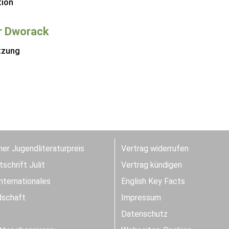
tion
r Dworack
tzung
er Jugendliteraturpreis
Vertrag widerrufen
schrift Julit
Vertrag kündigen
Internationales
English Key Facts
dschaft
Impressum
Datenschutz