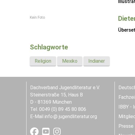
Illustra
Diete
Kein Foto
Überse
Schlagworte
Religion
Mexiko
Indianer
Dachverband Jugendliteratur e.V.
Deutsch
Steinerstraße 15, Haus B
Fachzeit
D - 81369 München
IBBY - 
Tel. 0049 (0) 89 45 80 806
E-Mail
info
jugendliteratur.org
Mitglie
Presse