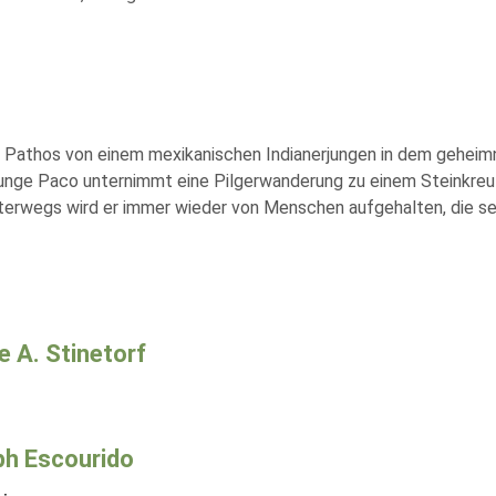
es Pathos von einem mexikanischen Indianerjungen in dem gehei
 Junge Paco unternimmt eine Pilgerwanderung zu einem Steinkreu
Unterwegs wird er immer wieder von Menschen aufgehalten, die se
e A. Stinetorf
h Escourido