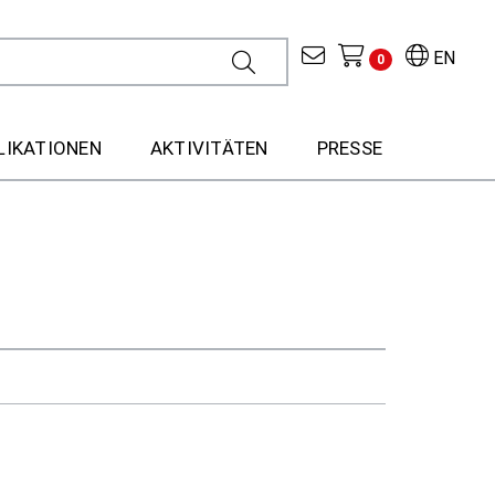
EN
0
LIKATIONEN
AKTIVITÄTEN
PRESSE