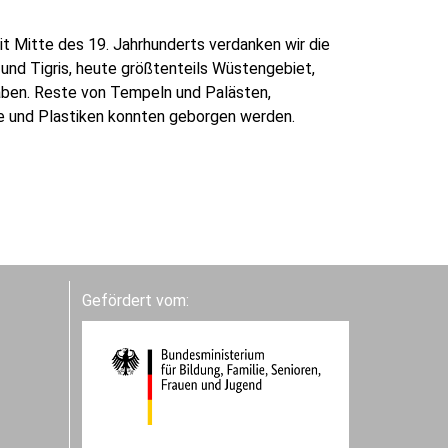
t Mitte des 19. Jahrhunderts verdanken wir die
nd Tigris, heute größtenteils Wüstengebiet,
aben. Reste von Tempeln und Palästen,
 und Plastiken konnten geborgen werden.
Gefördert vom: