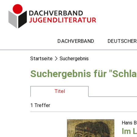
DACHVERBAND
DEUTSCHER
Startseite
Suchergebnis
Suchergebnis für "Schl
Titel
1 Treffer
Hans 
Im 