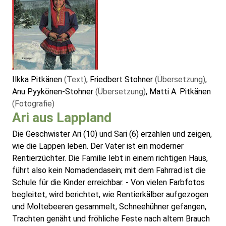
Ilkka Pitkänen
(Text)
, Friedbert Stohner
(Übersetzung)
,
Anu Pyykönen-Stohner
(Übersetzung)
, Matti A. Pitkänen
(Fotografie)
Ari aus Lappland
Die Geschwister Ari (10) und Sari (6) erzählen und zeigen,
wie die Lappen leben. Der Vater ist ein moderner
Rentierzüchter. Die Familie lebt in einem richtigen Haus,
führt also kein Nomadendasein; mit dem Fahrrad ist die
Schule für die Kinder erreichbar. - Von vielen Farbfotos
begleitet, wird berichtet, wie Rentierkälber aufgezogen
und Moltebeeren gesammelt, Schneehühner gefangen,
Trachten genäht und fröhliche Feste nach altem Brauch