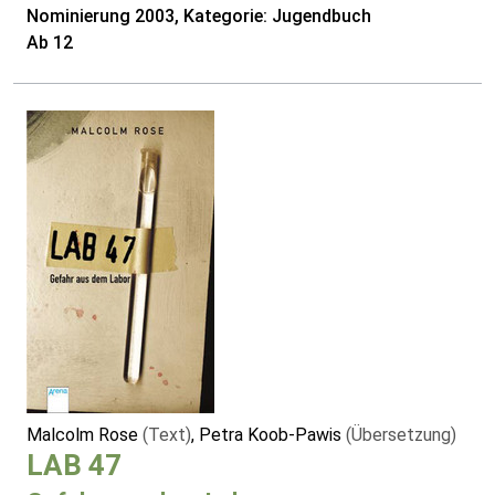
Nominierung 2003, Kategorie: Jugendbuch
Ab 12
Malcolm Rose
(Text)
, Petra Koob-Pawis
(Übersetzung)
LAB 47