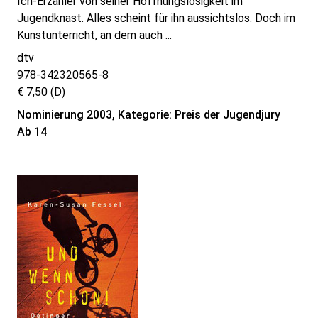
Ich-Erzähler von seiner Hoffnungslosigkeit im
Jugendknast. Alles scheint für ihn aussichtslos. Doch im
Kunstunterricht, an dem auch ...
dtv
978-342320565-8
€ 7,50 (D)
Nominierung 2003, Kategorie: Preis der Jugendjury
Ab 14