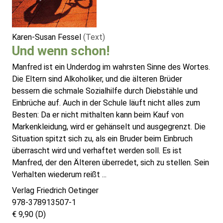
Karen-Susan Fessel
(Text)
Und wenn schon!
Manfred ist ein Underdog im wahrsten Sinne des Wortes.
Die Eltern sind Alkoholiker, und die älteren Brüder
bessern die schmale Sozialhilfe durch Diebstähle und
Einbrüche auf. Auch in der Schule läuft nicht alles zum
Besten: Da er nicht mithalten kann beim Kauf von
Markenkleidung, wird er gehänselt und ausgegrenzt. Die
Situation spitzt sich zu, als ein Bruder beim Einbruch
überrascht wird und verhaftet werden soll. Es ist
Manfred, der den Älteren überredet, sich zu stellen. Sein
Verhalten wiederum reißt ...
Verlag Friedrich Oetinger
978-378913507-1
€ 9,90 (D)