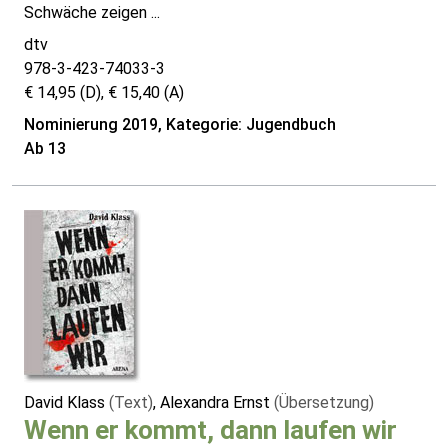
Schwäche zeigen ...
dtv
978-3-423-74033-3
€ 14,95 (D), € 15,40 (A)
Nominierung 2019, Kategorie: Jugendbuch
Ab 13
David Klass
(Text)
, Alexandra Ernst
(Übersetzung)
Wenn er kommt, dann laufen wir