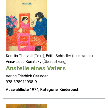
Kerstin Thorvall
(Text)
, Edith Schindler
(Illustration)
,
Anna-Liese Kornitzky
(Übersetzung)
Anstelle eines Vaters
Verlag Friedrich Oetinger
978-378911998-9
Auswahlliste 1974, Kategorie: Kinderbuch