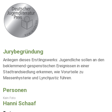
Jurybegründung
Anliegen dieses Erstlingswerks: Jugendliche sollen an den
beklemmend-gespenstischen Ereignissen in einer
Stadtrandsiedlung erkennen, wie Vorurteile zu
Massenhysterie und Lynchjustiz führen.
Personen
Kein Foto
Hanni Schaaf