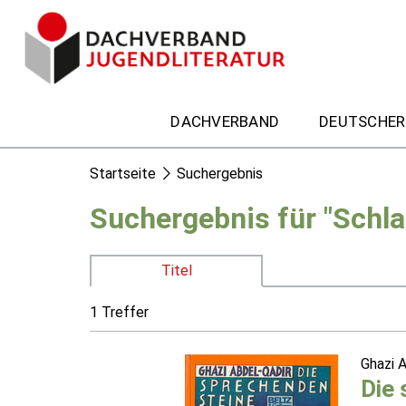
DACHVERBAND
DEUTSCHER
Startseite
Suchergebnis
Suchergebnis für "Schla
Titel
1 Treffer
Ghazi 
Die 