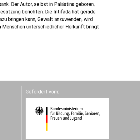
ank. Der Autor, selbst in Palästina geboren,
 Besatzung berichten. Die Intifada hat gerade
dazu bringen kann, Gewalt anzuwenden, wird
n Menschen unterschiedlicher Herkunft bringt
Gefördert vom: