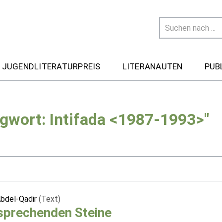
 JUGENDLITERATURPREIS
LITERANAUTEN
PUB
gwort: Intifada <1987-1993>"
Abdel-Qadir
(Text)
sprechenden Steine