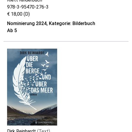
978-3-95470-276-3
€ 18,00 (D)
Nominierung 2024, Kategorie: Bilderbuch
Ab 5
Dirk Reinhardt
(Text)