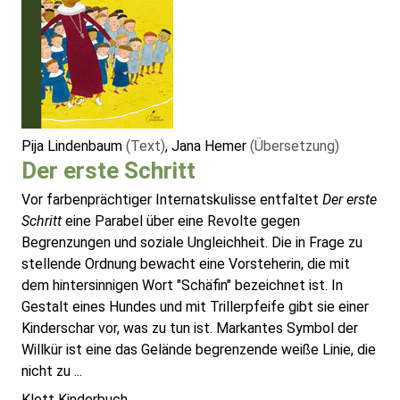
Pija Lindenbaum
(Text)
, Jana Hemer
(Übersetzung)
Der erste Schritt
Vor farbenprächtiger Internatskulisse entfaltet
Der erste
Schritt
eine Parabel über eine Revolte gegen
Begrenzungen und soziale Ungleichheit. Die in Frage zu
stellende Ordnung bewacht eine Vorsteherin, die mit
dem hintersinnigen Wort "Schäfin" bezeichnet ist. In
Gestalt eines Hundes und mit Trillerpfeife gibt sie einer
Kinderschar vor, was zu tun ist. Markantes Symbol der
Willkür ist eine das Gelände begrenzende weiße Linie, die
nicht zu ...
Klett Kinderbuch