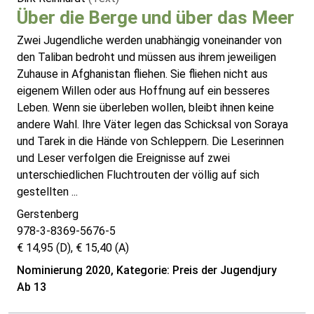
Über die Berge und über das Meer
Zwei Jugendliche werden unabhängig voneinander von
den Taliban bedroht und müssen aus ihrem jeweiligen
Zuhause in Afghanistan fliehen. Sie fliehen nicht aus
eigenem Willen oder aus Hoffnung auf ein besseres
Leben. Wenn sie überleben wollen, bleibt ihnen keine
andere Wahl. Ihre Väter legen das Schicksal von Soraya
und Tarek in die Hände von Schleppern. Die Leserinnen
und Leser verfolgen die Ereignisse auf zwei
unterschiedlichen Fluchtrouten der völlig auf sich
gestellten ...
Gerstenberg
978-3-8369-5676-5
€ 14,95 (D), € 15,40 (A)
Nominierung 2020, Kategorie: Preis der Jugendjury
Ab 13