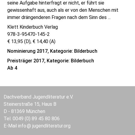
seine Aufgabe hinterfragt er nicht, er führt sie
gewissenhaft aus, auch als er von den Menschen mit
immer drängenderen Fragen nach dem Sinn des ...
Klett Kinderbuch Verlag
978-3-95470-145-2
€ 13,95 (D), € 14,40 (A)
Nominierung 2017, Kategorie: Bilderbuch
Preisträger 2017, Kategorie: Bilderbuch
Ab 4
Dachverband Jugendliteratur e.V.
Steinerstraße 15, Haus B
D - 81369 München
Tel. 0049 (0) 89 45 80 806
E-Mail
info
jugendliteratur.org