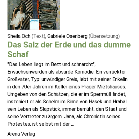
Sheila Och
(Text)
, Gabriele Osenberg
(Übersetzung)
Das Salz der Erde und das dumme
Schaf
"Das Leben liegt im Bett und schnarcht",
Erwachsenwerden als absurde Komödie. Ein verrückter
Großvater, Typ: unwürdiger Greis, lebt mit seiner Enkelin
in den 70er Jahren im Keller eines Prager Mietshauses.
Umgeben von den Schätzen, die er im Sperrmüll findet,
inszeniert er als Schelm im Sinne von Hasek und Hrabal
sein Leben als Slapstick, immer bemüht, den Staat und
seine Vertreter zu ärgern. Jana, als Chronistin seines
Protestes, ist selbst mit der ...
Arena Verlag