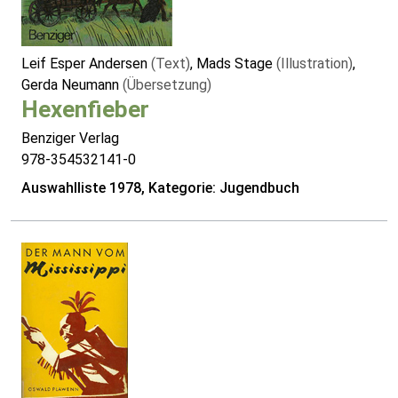
Leif Esper Andersen
(Text)
, Mads Stage
(Illustration)
,
Gerda Neumann
(Übersetzung)
Hexenfieber
Benziger Verlag
978-354532141-0
Auswahlliste 1978, Kategorie: Jugendbuch