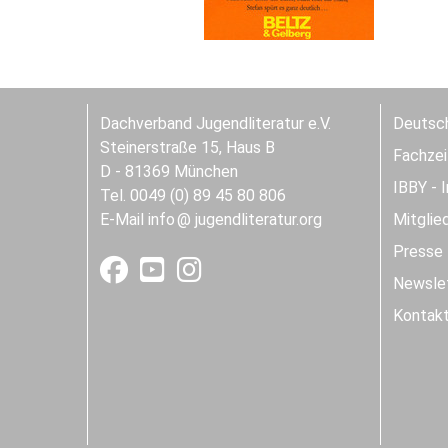
Dachverband Jugendliteratur e.V.
Deutsch
Steinerstraße 15, Haus B
Fachzeit
D - 81369 München
IBBY - 
Tel. 0049 (0) 89 45 80 806
E-Mail
info
jugendliteratur.org
Mitglie
Presse
Newslet
Kontak