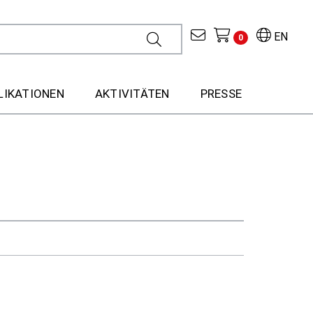
EN
0
LIKATIONEN
AKTIVITÄTEN
PRESSE