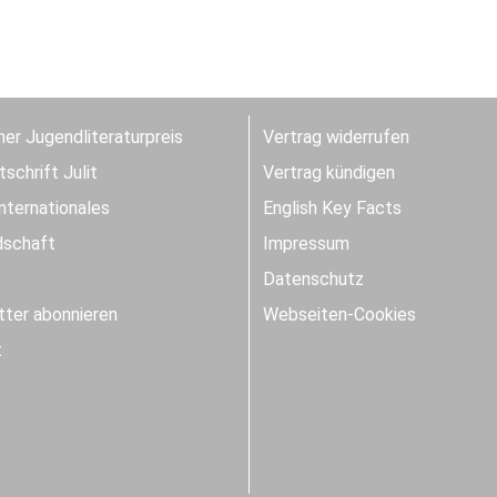
er Jugendliteraturpreis
Vertrag widerrufen
schrift Julit
Vertrag kündigen
Internationales
English Key Facts
dschaft
Impressum
Datenschutz
ter abonnieren
Webseiten-Cookies
t