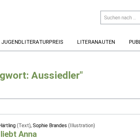
 JUGENDLITERATURPREIS
LITERANAUTEN
PUB
gwort: Aussiedler"
Härtling
(Text)
, Sophie Brandes
(Illustration)
liebt Anna