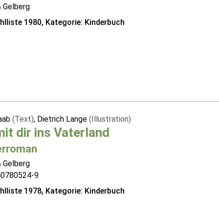
& Gelberg
lliste 1980, Kategorie: Kinderbuch
Raab
(Text)
, Dietrich Lange
(Illustration)
it dir ins Vaterland
erroman
& Gelberg
40780524-9
lliste 1978, Kategorie: Kinderbuch