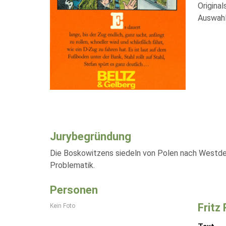
Origina
Auswahl
Jurybegründung
Die Boskowitzens siedeln von Polen nach Westdeut
Problematik.
Personen
Fritz
Kein Foto