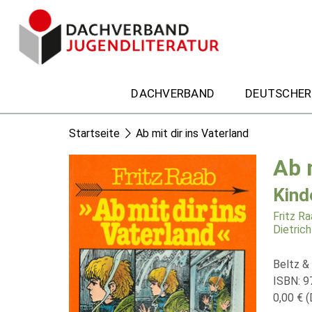
DACHVERBAND
DEUTSCHER
Startseite
Ab mit dir ins Vaterland
Ab 
Kind
Fritz R
Dietric
Beltz &
ISBN: 
0,00 € (