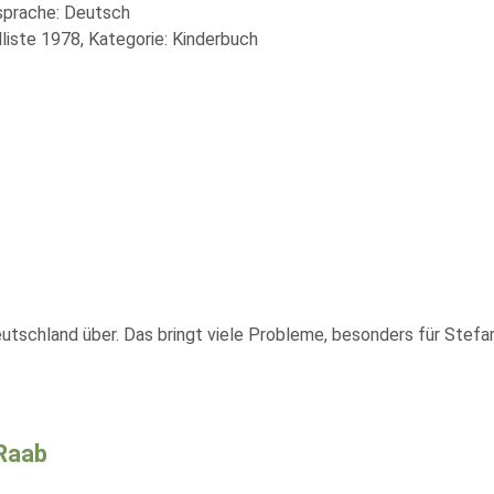
lsprache: Deutsch
liste 1978, Kategorie: Kinderbuch
schland über. Das bringt viele Probleme, besonders für Stefan.
 Raab