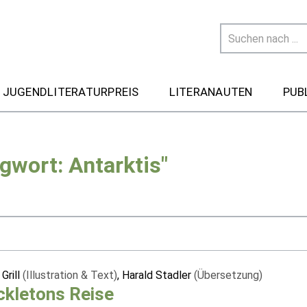
 JUGENDLITERATURPREIS
LITERANAUTEN
PUB
gwort: Antarktis"
 Grill
(Illustration & Text)
, Harald Stadler
(Übersetzung)
ckletons Reise