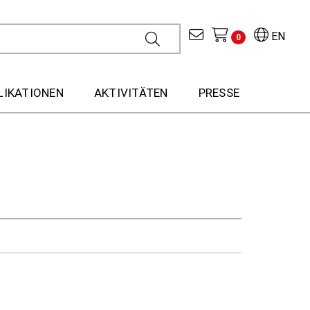
EN
0
LIKATIONEN
AKTIVITÄTEN
PRESSE