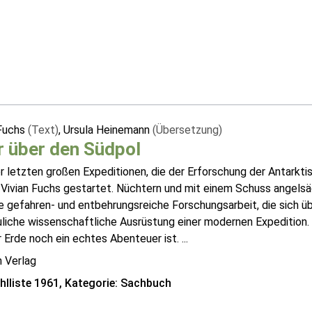
 Fuchs
(Text)
, Ursula Heinemann
(Übersetzung)
 über den Südpol
r letzten großen Expeditionen, die der Erforschung der Antarkti
r Vivian Fuchs gestartet. Nüchtern und mit einem Schuss angels
e gefahren- und entbehrungsreiche Forschungsarbeit, die sich übe
uliche wissenschaftliche Ausrüstung einer modernen Expedition.
 Erde noch ein echtes Abenteuer ist. ...
n Verlag
lliste 1961, Kategorie: Sachbuch