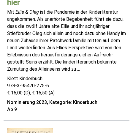
hier
Mit
Ellie & Oleg
ist die Pandemie in der Kinderliteratur
angekommen. Als unerhörte Begebenheit führt sie dazu,
dass die zwölf Jahre alte Ellie und ihr achtjähriger
Stiefbruder Oleg sich allein und noch dazu ohne Handy im
neuen Zuhause ihrer Patchworkfamilie mitten auf dem
Land wiederfinden. Aus Ellies Perspektive wird von den
Erlebnissen des herausforderungsreichen Auf-sich-
gestellt-Seins erzählt. Die kinderliterarisch bekannte
Zumutung des Alleinseins wird zu ...
Klett Kinderbuch
978-3-95470-275-6
€ 16,00 (D), € 16,50 (A)
Nominierung 2023, Kategorie: Kinderbuch
Ab 9