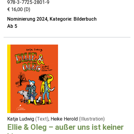
978-3-7725-2801-9
€ 16,00 (D)
Nominierung 2024, Kategorie: Bilderbuch
Ab 5
Katja Ludwig
(Text)
, Heike Herold
(Illustration)
Ellie & Oleg – außer uns ist keiner