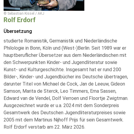
© Sebastian Kissel / AKJ
Rolf Erdorf
Übersetzung
studierte Romanistik, Germanistik und Niederländische
Philologie in Bonn, Köln und (West-)Berlin. Seit 1989 war er
hauptberuflicher Übersetzer aus dem Niederländischen mit
den Schwerpunkten Kinder- und Jugendliteratur sowie
Kunst- und Kulturgeschichte. Insgesamt hat er rund 200
Bilder-, Kinder- und Jugendbücher ins Deutsche übertragen,
darunter Titel von Michael de Cock, Jan de Leeuw, Gideon
Samson, Marita de Sterck, Leo Timmers, Erna Sassen,
Edward van de Vendel, Dolf Verroen und Floortje Zwigtman.
Ausgezeichnet wurde er u.a. 2024 mit dem Sonderpreis
Gesamtwerk des Deutschen Jugendliteraturpreises sowie
2005 mit dem Martinus Nijhoff Prijs für sein Gesamtwerk.
Rolf Erdorf verstarb am 22. März 2026.