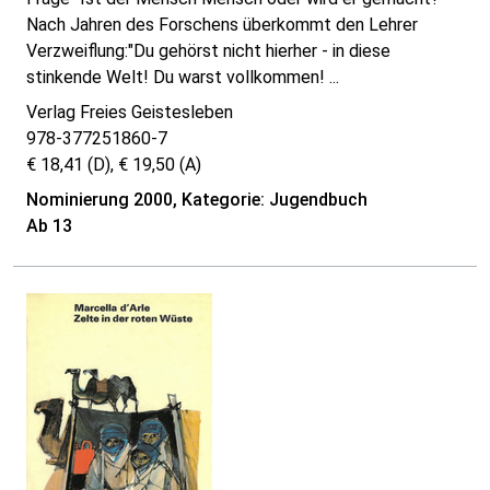
Nach Jahren des Forschens überkommt den Lehrer
Verzweiflung:"Du gehörst nicht hierher - in diese
stinkende Welt! Du warst vollkommen! ...
Verlag Freies Geistesleben
978-377251860-7
€ 18,41 (D), € 19,50 (A)
Nominierung 2000, Kategorie: Jugendbuch
Ab 13