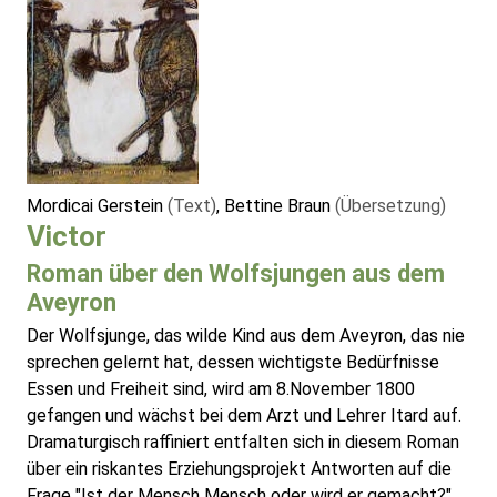
Mordicai Gerstein
(Text)
, Bettine Braun
(Übersetzung)
Victor
Roman über den Wolfsjungen aus dem
Aveyron
Der Wolfsjunge, das wilde Kind aus dem Aveyron, das nie
sprechen gelernt hat, dessen wichtigste Bedürfnisse
Essen und Freiheit sind, wird am 8.November 1800
gefangen und wächst bei dem Arzt und Lehrer Itard auf.
Dramaturgisch raffiniert entfalten sich in diesem Roman
über ein riskantes Erziehungsprojekt Antworten auf die
Frage "Ist der Mensch Mensch oder wird er gemacht?"