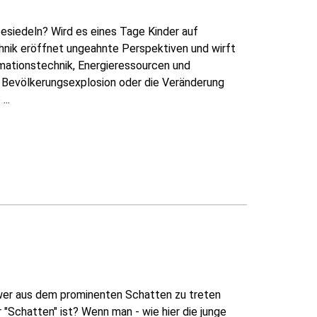
iedeln? Wird es eines Tage Kinder auf
nik eröffnet ungeahnte Perspektiven und wirft
rmationstechnik, Energieressourcen und
e Bevölkerungsexplosion oder die Veränderung
..
hwer aus dem prominenten Schatten zu treten
 "Schatten" ist? Wenn man - wie hier die junge