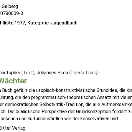
& Gelberg
40780609-3
lliste 1977, Kategorie: Jugendbuch
hristopher
(Text)
, Johannes Piron
(Übersetzung)
 Wächter
Buch gefällt die utopisch-konstruktivistische Grundidee, die kl
hrung, die den programmatisch-theoretischen Ansatz mit vielen 
er demokratischen Selbstkritik-Tradition, die alle Aufmerksamke
isch. Die dualistische Perspektive der Grundkonzeption fordert 
atorischen und kulturindustiellen wie der konservativen und ...
itter Verlag