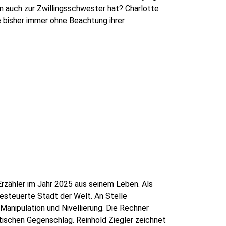
dern auch zur Zwillingsschwester hat? Charlotte
e bisher immer ohne Beachtung ihrer
-Erzähler im Jahr 2025 aus seinem Leben. Als
gesteuerte Stadt der Welt. An Stelle
Manipulation und Nivellierung. Die Rechner
stischen Gegenschlag. Reinhold Ziegler zeichnet