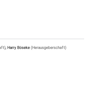
ft)
, Harry Böseke
(Herausgeberschaft)