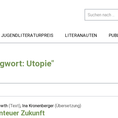
 JUGENDLITERATURPREIS
LITERANAUTEN
PUB
gwort: Utopie"
Newth
(Text)
, Ina Kronenberger
(Übersetzung)
nteuer Zukunft