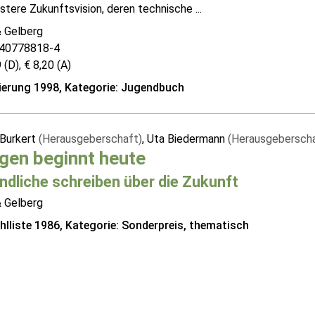
stere Zukunftsvision, deren technische ...
& Gelberg
-40778818-4
 (D), € 8,20 (A)
erung 1998, Kategorie: Jugendbuch
 Burkert
(Herausgeberschaft)
, Uta Biedermann
(Herausgeberscha
gen beginnt heute
ndliche schreiben über die Zukunft
& Gelberg
lliste 1986, Kategorie: Sonderpreis, thematisch