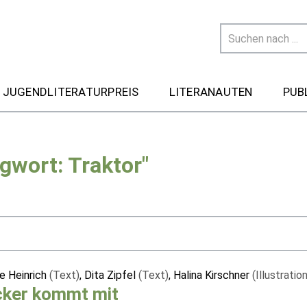
 JUGENDLITERATURPREIS
LITERANAUTEN
PUB
gwort: Traktor"
e Heinrich
(Text)
, Dita Zipfel
(Text)
, Halina Kirschner
(Illustration
cker kommt mit