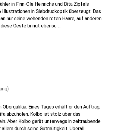
hler in Finn-Ole Heinrichs und Dita Zipfels
Illustrationen in Siebdruckoptik überzeugt. Das
 man nur seine wehenden roten Haare, auf anderen
diese Geste bringt ebenso ...
ung)
 Obergaliläa. Eines Tages erhält er den Auftrag,
ifa abzuholen. Kolbo ist stolz über das
ein. Aber Kolbo gerät unterwegs in zeitraubende
 allem durch seine Gutmütigkeit. Überall