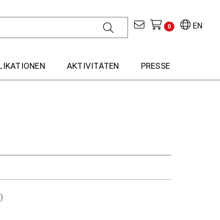
EN
0
LIKATIONEN
AKTIVITÄTEN
PRESSE
)