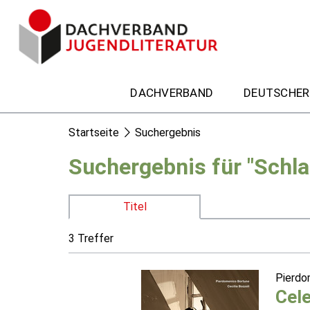
DACHVERBAND
DEUTSCHER
Startseite
Suchergebnis
Suchergebnis für "Schl
Titel
3 Treffer
Pierdo
Cel