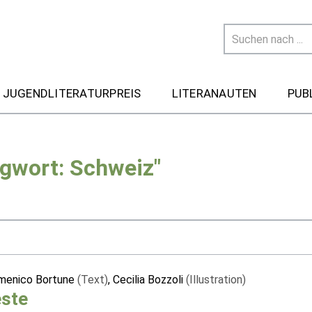
 JUGENDLITERATURPREIS
LITERANAUTEN
PUB
agwort: Schweiz"
menico Bortune
(Text)
, Cecilia Bozzoli
(Illustration)
este