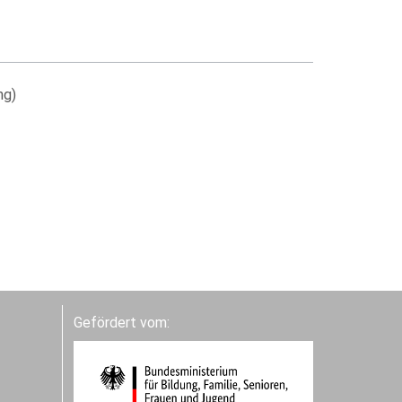
ng)
Gefördert vom: