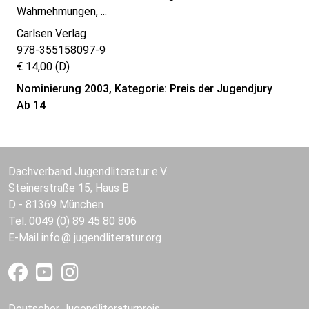
Wahrnehmungen, ...
Carlsen Verlag
978-355158097-9
€ 14,00 (D)
Nominierung 2003, Kategorie: Preis der Jugendjury
Ab 14
Dachverband Jugendliteratur e.V.
Steinerstraße 15, Haus B
D - 81369 München
Tel. 0049 (0) 89 45 80 806
E-Mail
info
jugendliteratur.org
Deutscher Jugendliteraturpreis