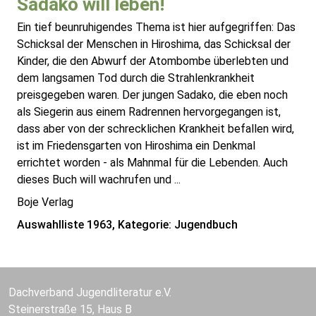
Sadako will leben!
Ein tief beunruhigendes Thema ist hier aufgegriffen: Das
Schicksal der Menschen in Hiroshima, das Schicksal der
Kinder, die den Abwurf der Atombombe überlebten und
dem langsamen Tod durch die Strahlenkrankheit
preisgegeben waren. Der jungen Sadako, die eben noch
als Siegerin aus einem Radrennen hervorgegangen ist,
dass aber von der schrecklichen Krankheit befallen wird,
ist im Friedensgarten von Hiroshima ein Denkmal
errichtet worden - als Mahnmal für die Lebenden. Auch
dieses Buch will wachrufen und ...
Boje Verlag
Auswahlliste 1963, Kategorie: Jugendbuch
Dachverband Jugendliteratur e.V.
Steinerstraße 15, Haus B