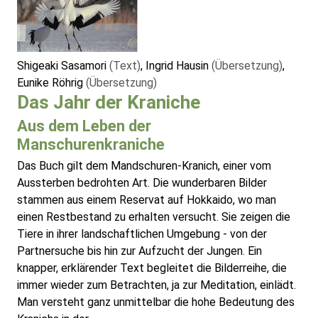
Shigeaki Sasamori
(Text)
, Ingrid Hausin
(Übersetzung)
,
Eunike Röhrig
(Übersetzung)
Das Jahr der Kraniche
Aus dem Leben der
Manschurenkraniche
Das Buch gilt dem Mandschuren-Kranich, einer vom
Aussterben bedrohten Art. Die wunderbaren Bilder
stammen aus einem Reservat auf Hokkaido, wo man
einen Restbestand zu erhalten versucht. Sie zeigen die
Tiere in ihrer landschaftlichen Umgebung - von der
Partnersuche bis hin zur Aufzucht der Jungen. Ein
knapper, erklärender Text begleitet die Bilderreihe, die
immer wieder zum Betrachten, ja zur Meditation, einlädt.
Man versteht ganz unmittelbar die hohe Bedeutung des