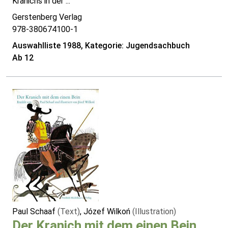
Kranichs in der ...
Gerstenberg Verlag
978-380674100-1
Auswahlliste 1988, Kategorie: Jugendsachbuch
Ab 12
Paul Schaaf
(Text)
, Józef Wilkoń
(Illustration)
Der Kranich mit dem einen Bein