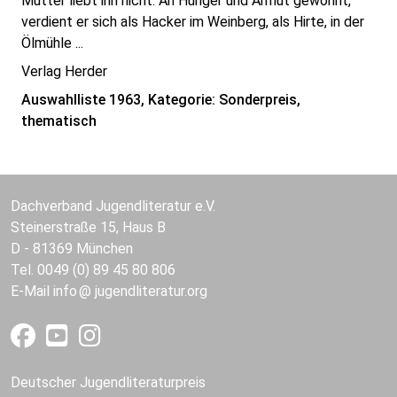
Mutter liebt ihn nicht. An Hunger und Armut gewöhnt,
verdient er sich als Hacker im Weinberg, als Hirte, in der
Ölmühle ...
Verlag Herder
Auswahlliste 1963, Kategorie: Sonderpreis,
thematisch
Dachverband Jugendliteratur e.V.
Steinerstraße 15, Haus B
D - 81369 München
Tel. 0049 (0) 89 45 80 806
E-Mail
info
jugendliteratur.org
Deutscher Jugendliteraturpreis