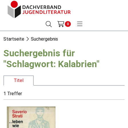
0
Startseite
Suchergebnis
Suchergebnis für
"Schlagwort: Kalabrien"
Titel
1 Treffer