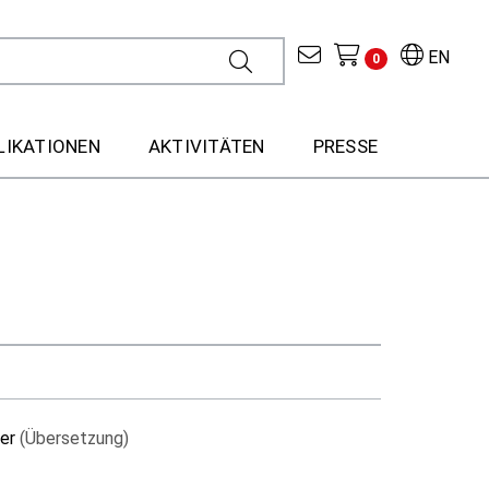
EN
0
LIKATIONEN
AKTIVITÄTEN
PRESSE
ner
(Übersetzung)
d