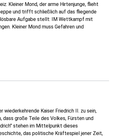
: Kleiner Mond, der arme Hirtenjunge, flieht
ppe und trifft schließlich auf das fliegende
unlösbare Aufgabe stellt: IM Wettkampf mit
ingen. Kleiner Mond muss Gefahren und
r wiederkehrende Kaiser Friedrich II. zu sein,
, dass große Teile des Volkes, Fürsten und
drich" stehen im Mittelpunkt dieses
chichte, das politische Kräftespiel jener Zeit,