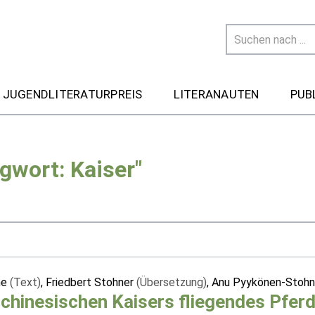
 JUGENDLITERATURPREIS
LITERANAUTEN
PUB
gwort: Kaiser"
ne
(Text)
, Friedbert Stohner
(Übersetzung)
, Anu Pyykönen-Stoh
chinesischen Kaisers fliegendes Pfer