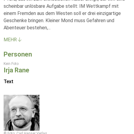
scheinbar unlösbare Aufgabe stellt: IM Wettkampf mit
einem Fremden aus dem Westen soll er drei einzigartige
Geschenke bringen. Kleiner Mond muss Gefahren und
Abenteuer bestehen,
...
MEHR
Personen
Kein Foto
Irja Rane
Text
© Foto: Carl Hanser Verlag