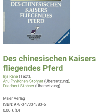
Des chinesischen Kaisers
fliegendes Pferd
Irja Rane
(Text)
,
Anu Pyykönen-Stohner
(Übersetzung)
,
Friedbert Stohner
(Übersetzung)
Maier Verlag
ISBN: 978-347334383-6
0,00 € (D)