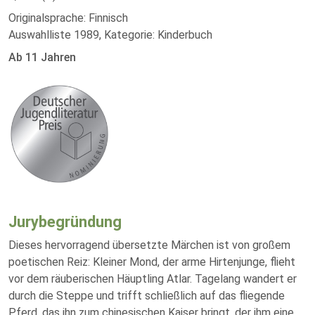
Originalsprache: Finnisch
Auswahlliste 1989, Kategorie: Kinderbuch
Ab 11 Jahren
Jurybegründung
Dieses hervorragend übersetzte Märchen ist von großem
poetischen Reiz: Kleiner Mond, der arme Hirtenjunge, flieht
vor dem räuberischen Häuptling Atlar. Tagelang wandert er
durch die Steppe und trifft schließlich auf das fliegende
Pferd, das ihn zum chinesischen Kaiser bringt, der ihm eine