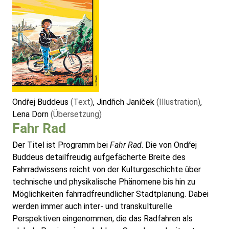
Ondřej Buddeus
(Text)
, Jindřich Janíček
(Illustration)
,
Lena Dorn
(Übersetzung)
Fahr Rad
Der Titel ist Programm bei
Fahr Rad
. Die von Ondřej
Buddeus detailfreudig aufgefächerte Breite des
Fahrradwissens reicht von der Kulturgeschichte über
technische und physikalische Phänomene bis hin zu
Möglichkeiten fahrradfreundlicher Stadtplanung. Dabei
werden immer auch inter- und transkulturelle
Perspektiven eingenommen, die das Radfahren als