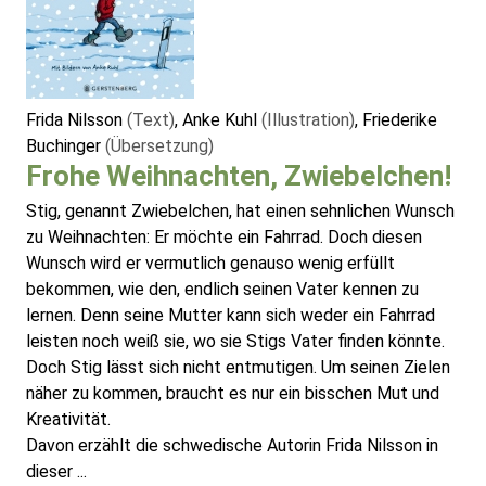
Frida Nilsson
(Text)
, Anke Kuhl
(Illustration)
, Friederike
Buchinger
(Übersetzung)
Frohe Weihnachten, Zwiebelchen!
Stig, genannt Zwiebelchen, hat einen sehnlichen Wunsch
zu Weihnachten: Er möchte ein Fahrrad. Doch diesen
Wunsch wird er vermutlich genauso wenig erfüllt
bekommen, wie den, endlich seinen Vater kennen zu
lernen. Denn seine Mutter kann sich weder ein Fahrrad
leisten noch weiß sie, wo sie Stigs Vater finden könnte.
Doch Stig lässt sich nicht entmutigen. Um seinen Zielen
näher zu kommen, braucht es nur ein bisschen Mut und
Kreativität.
Davon erzählt die schwedische Autorin Frida Nilsson in
dieser ...