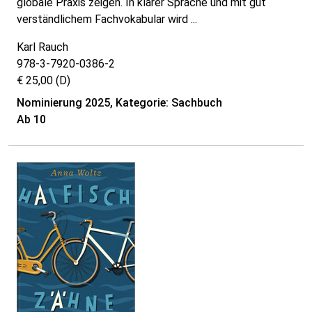
globale Praxis zeigen. In klarer Sprache und mit gut
verständlichem Fachvokabular wird ...
Karl Rauch
978-3-7920-0386-2
€ 25,00 (D)
Nominierung 2025, Kategorie: Sachbuch
Ab 10