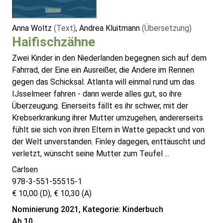
Anna Woltz
(Text)
, Andrea Kluitmann
(Übersetzung)
Haifischzähne
Zwei Kinder in den Niederlanden begegnen sich auf dem
Fahrrad, der Eine ein Ausreißer, die Andere im Rennen
gegen das Schicksal. Atlanta will einmal rund um das
IJsselmeer fahren - dann werde alles gut, so ihre
Überzeugung. Einerseits fällt es ihr schwer, mit der
Krebserkrankung ihrer Mutter umzugehen, andererseits
fühlt sie sich von ihren Eltern in Watte gepackt und von
der Welt unverstanden. Finley dagegen, enttäuscht und
verletzt, wünscht seine Mutter zum Teufel ...
Carlsen
978-3-551-55515-1
€ 10,00 (D), € 10,30 (A)
Nominierung 2021, Kategorie: Kinderbuch
Ab 10