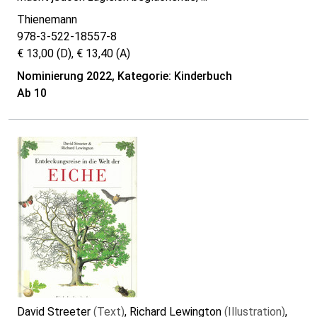
Thienemann
978-3-522-18557-8
€ 13,00 (D), € 13,40 (A)
Nominierung 2022, Kategorie: Kinderbuch
Ab 10
David Streeter
(Text)
, Richard Lewington
(Illustration)
,