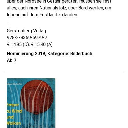
über der Nordsee in Gefahr geraten, müssen sie fast
alles, auch ihren Nationalstolz, über Bord werfen, um
lebend auf dem Festland zu landen.
...
Gerstenberg Verlag
978-3-8369-5979-7
€ 14,95 (D), € 15,40 (A)
Nominierung 2018, Kategorie: Bilderbuch
Ab 7