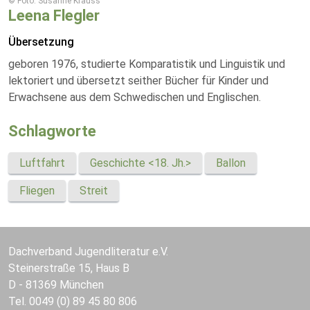
© Foto: Susanne Krauss
Leena Flegler
Übersetzung
geboren 1976, studierte Komparatistik und Linguistik und
lektoriert und übersetzt seither Bücher für Kinder und
Erwachsene aus dem Schwedischen und Englischen.
Schlagworte
Luftfahrt
Geschichte <18. Jh.>
Ballon
Fliegen
Streit
Dachverband Jugendliteratur e.V.
Steinerstraße 15, Haus B
D - 81369 München
Tel. 0049 (0) 89 45 80 806