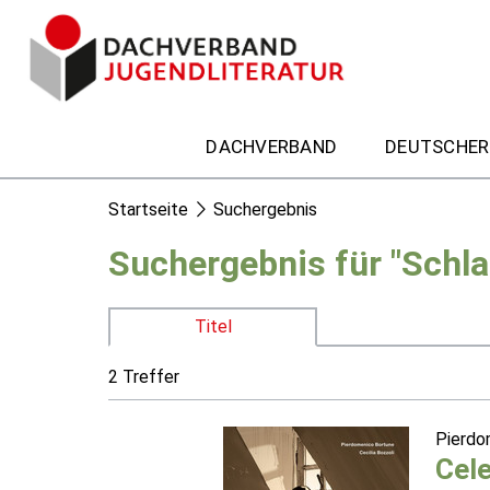
DACHVERBAND
DEUTSCHER
Startseite
Suchergebnis
Suchergebnis für "Schla
Titel
2 Treffer
Pierdo
Cel