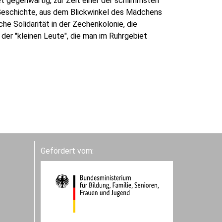
t gegenwärtig, zur Zeit einer der schlimmsten
 Geschichte, aus dem Blickwinkel des Mädchens
he Solidarität in der Zechenkolonie, die
der "kleinen Leute", die man im Ruhrgebiet
Gefördert vom: