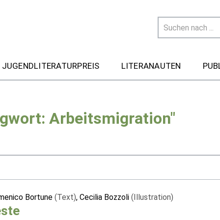
 JUGENDLITERATURPREIS
LITERANAUTEN
PUB
gwort: Arbeitsmigration"
menico Bortune
(Text)
, Cecilia Bozzoli
(Illustration)
este