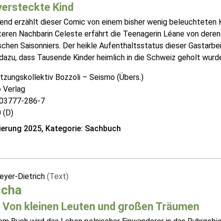
versteckte Kind
nd erzählt dieser Comic von einem bisher wenig beleuchteten K
lteren Nachbarin Celeste erfährt die Teenagerin Léane von deren
ischen Saisonniers. Der heikle Aufenthaltsstatus dieser Gastarb
dazu, dass Tausende Kinder heimlich in die Schweiz geholt wurden
tzungskollektiv Bozzoli – Seismo (Übers.)
 Verlag
03777-286-7
 (D)
erung 2025, Kategorie: Sachbuch
eyer-Dietrich
(Text)
scha
: Von kleinen Leuten und großen Träumen