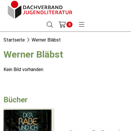
0
Startseite
Werner Bläbst
Werner Bläbst
Kein Bild vorhanden
Bücher