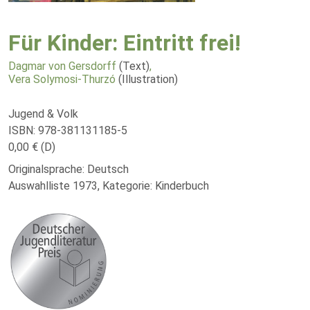
Für Kinder: Eintritt frei!
Dagmar von Gersdorff
(Text)
,
Vera Solymosi-Thurzó
(Illustration)
Jugend & Volk
ISBN: 978-381131185-5
0,00 € (D)
Originalsprache: Deutsch
Auswahlliste 1973, Kategorie: Kinderbuch