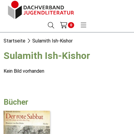
0
Startseite
Sulamith Ish-Kishor
Sulamith Ish-Kishor
Kein Bild vorhanden
Bücher