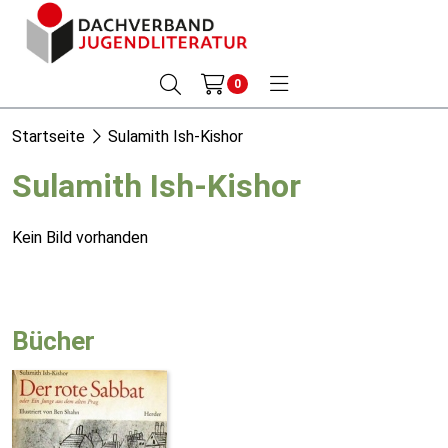
0
Startseite
Sulamith Ish-Kishor
Sulamith Ish-Kishor
Kein Bild vorhanden
Bücher