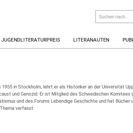
 JUGENDLITERATURPREIS
LITERANAUTEN
PUB
1955 in Stockholm, lehrt er als Historiker an der Universität Up
caust und Genozid. Er ist Mitglied des Schwedischen Komitees
itismus und des Forums Lebendige Geschichte und hat Bücher un
Thema verfasst.