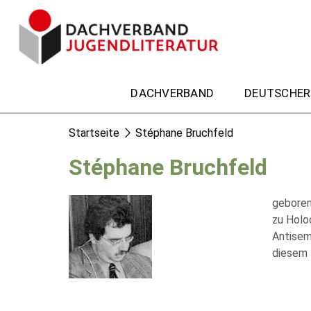
DACHVERBAND
DEUTSCHER
Startseite
Stéphane Bruchfeld
Stéphane Bruchfeld
geboren 
zu Holo
Antisem
diesem 