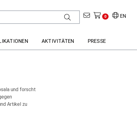
EN
0
LIKATIONEN
AKTIVITÄTEN
PRESSE
psala und forscht
 gegen
d Artikel zu