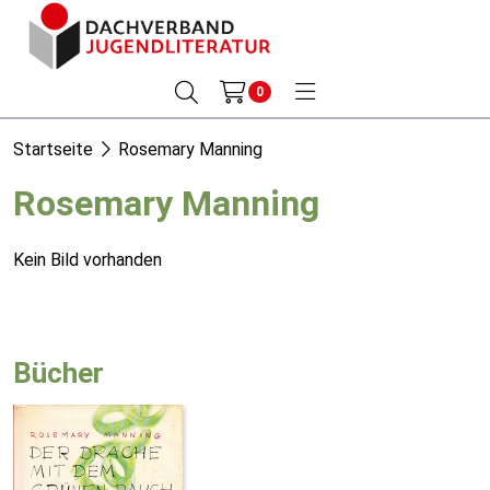
0
Startseite
Rosemary Manning
Rosemary Manning
Kein Bild vorhanden
Bücher