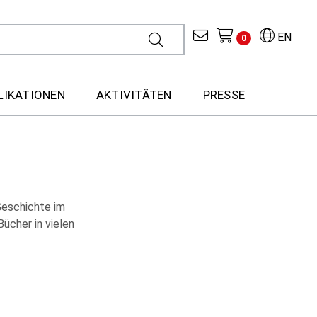
EN
0
LIKATIONEN
AKTIVITÄTEN
PRESSE
Geschichte im
ücher in vielen