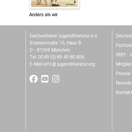
Anders als wir
Dachverband Jugendliteratur e.V.
Deutsch
Steinerstraße 15, Haus B
Fachzeit
D - 81369 München
IBBY - 
Tel. 0049 (0) 89 45 80 806
E-Mail
info
jugendliteratur.org
Mitglie
Presse
Newslet
Kontak