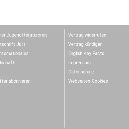
er Jugendliteraturpreis
Vertrag widerrufen
schrift Julit
Vertrag kündigen
Internationales
English Key Facts
dschaft
Impressum
Datenschutz
ter abonnieren
Webseiten-Cookies
t