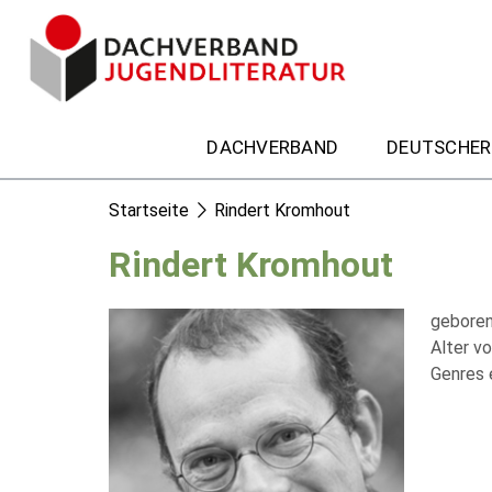
DACHVERBAND
DEUTSCHER
Startseite
Rindert Kromhout
Rindert Kromhout
geboren
Alter vo
Genres 