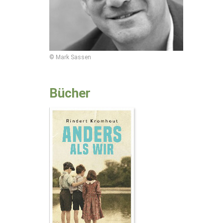
© Mark Sassen
Bücher