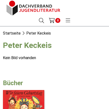
0
Startseite
Peter Keckeis
Peter Keckeis
Kein Bild vorhanden
Bücher