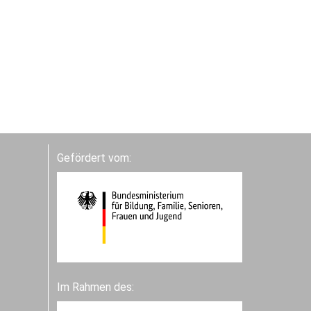
Gefördert vom:
Im Rahmen des: