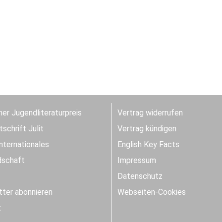
er Jugendliteraturpreis
Vertrag widerrufen
schrift Julit
Vertrag kündigen
Internationales
English Key Facts
dschaft
Impressum
Datenschutz
ter abonnieren
Webseiten-Cookies
t