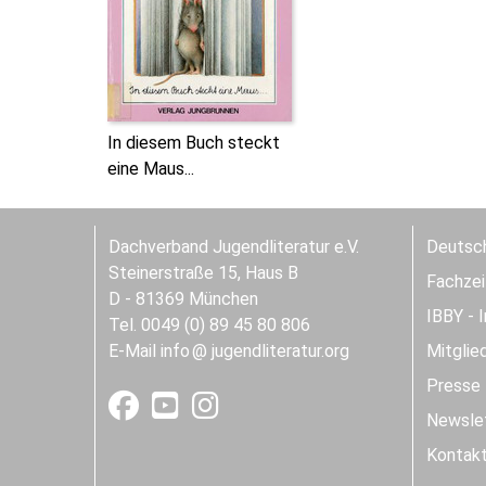
In diesem Buch steckt
eine Maus...
Dachverband Jugendliteratur e.V.
Deutsch
Steinerstraße 15, Haus B
Fachzeit
D - 81369 München
IBBY - 
Tel. 0049 (0) 89 45 80 806
E-Mail
info
jugendliteratur.org
Mitglie
Presse
Newslet
Kontak