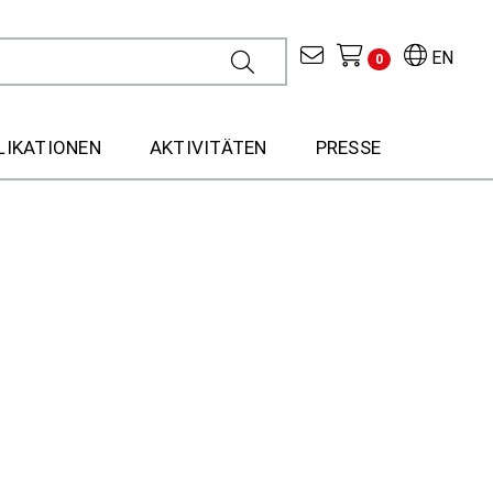
EN
0
LIKATIONEN
AKTIVITÄTEN
PRESSE