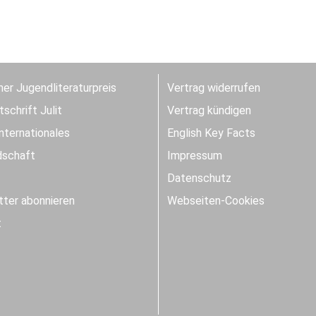
er Jugendliteraturpreis
Vertrag widerrufen
schrift Julit
Vertrag kündigen
Internationales
English Key Facts
dschaft
Impressum
Datenschutz
ter abonnieren
Webseiten-Cookies
t