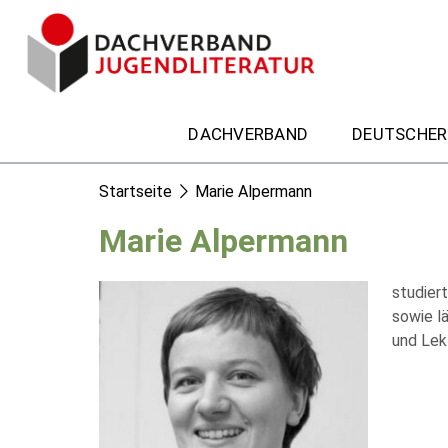
DACHVERBAND
DEUTSCHER
Startseite
Marie Alpermann
Marie Alpermann
studiert
sowie lä
und Lek