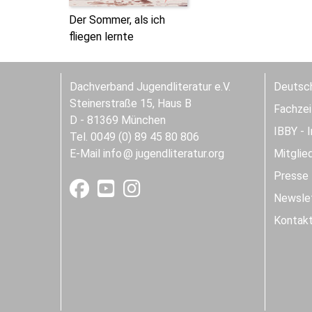
Der Sommer, als ich
fliegen lernte
Dachverband Jugendliteratur e.V.
Deutsch
Steinerstraße 15, Haus B
Fachzeit
D - 81369 München
IBBY - 
Tel. 0049 (0) 89 45 80 806
E-Mail
info
jugendliteratur.org
Mitglie
Presse
Newslet
Kontak