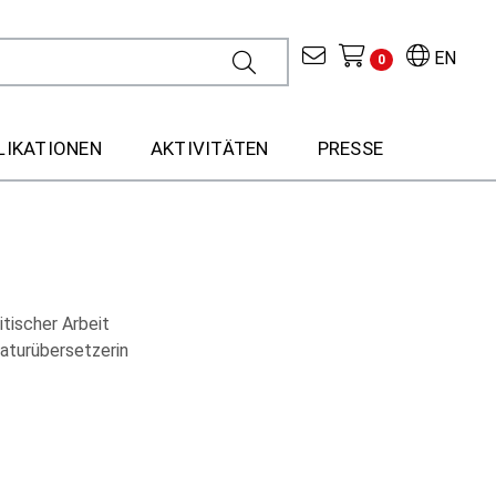
EN
0
LIKATIONEN
AKTIVITÄTEN
PRESSE
itischer Arbeit
aturübersetzerin