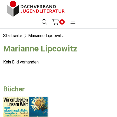
0
Startseite
Marianne Lipcowitz
Marianne Lipcowitz
Kein Bild vorhanden
Bücher