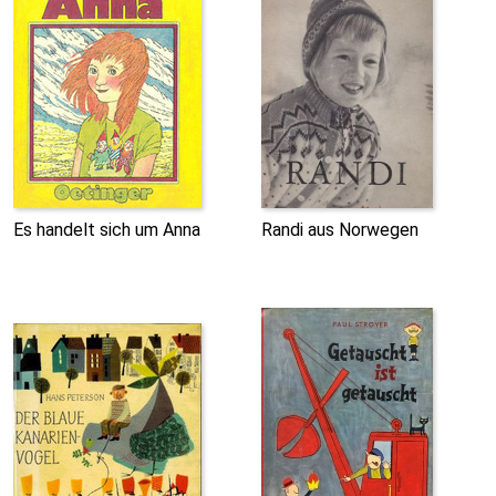
Es handelt sich um Anna
Randi aus Norwegen