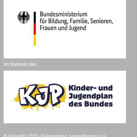
Im Rahmen des:
© Copyright 2026 - Dachverband Jugendliteratur e.V.