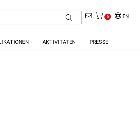
EN
0
LIKATIONEN
AKTIVITÄTEN
PRESSE