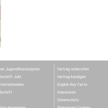
er Jugendliteraturpreis
Vertrag widerrufen
schrift Julit
Vertrag kündigen
Internationales
English Key Facts
dschaft
Impressum
Datenschutz
ter abonnieren
Webseiten-Cookies