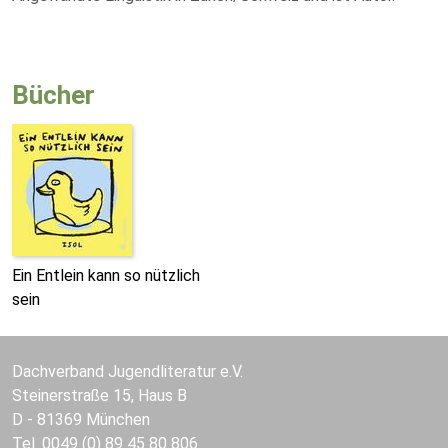
Bücher
Ein Entlein kann so nützlich
sein
Dachverband Jugendliteratur e.V.
Steinerstraße 15, Haus B
D - 81369 München
Tel. 0049 (0) 89 45 80 806