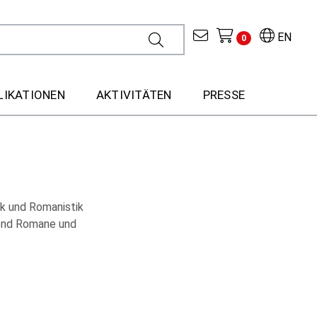
EN
0
LIKATIONEN
AKTIVITÄTEN
PRESSE
ik und Romanistik
tzend Romane und