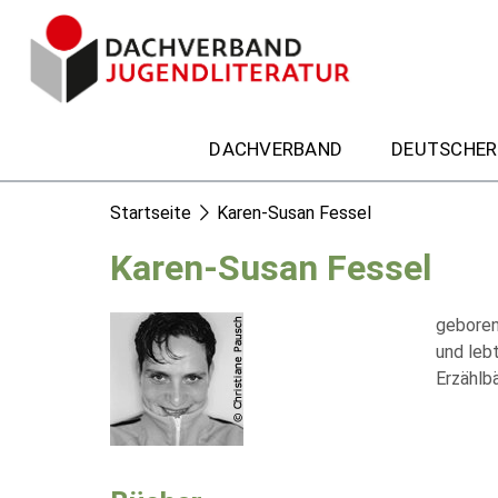
DACHVERBAND
DEUTSCHER
Startseite
Karen-Susan Fessel
Karen-Susan Fessel
geboren
und lebt
Erzählb