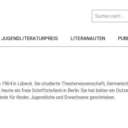
 JUGENDLITERATURPREIS
LITERANAUTEN
PUB
 1964 in Lübeck. Sie studierte Theaterwissenschaft, Germanist
 heute als freie Schriftstellerin in Berlin. Sie hat bisher ein Du
ände für Kinder, Jugendliche und Erwachsene geschrieben.