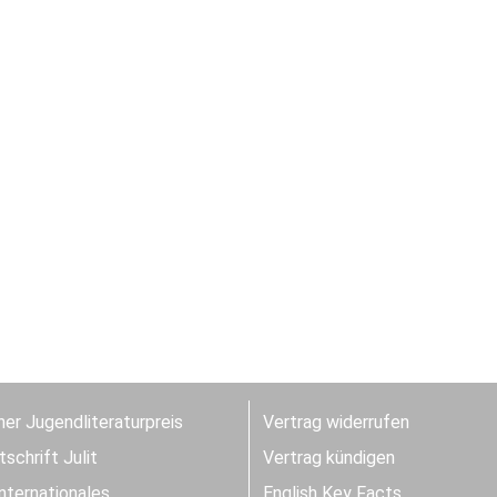
er Jugendliteraturpreis
Vertrag widerrufen
schrift Julit
Vertrag kündigen
Internationales
English Key Facts