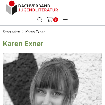
0
Startseite
Karen Exner
Karen Exner