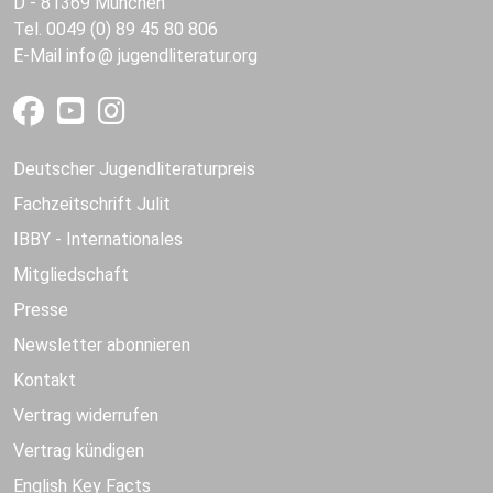
D - 81369 München
Tel. 0049 (0) 89 45 80 806
E-Mail
info
jugendliteratur.org
Deutscher Jugendliteraturpreis
Fachzeitschrift Julit
IBBY - Internationales
Mitgliedschaft
Presse
Newsletter abonnieren
Kontakt
Vertrag widerrufen
Vertrag kündigen
English Key Facts