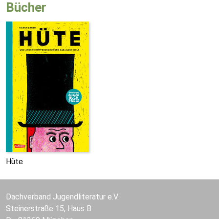
Bücher
Hüte
Dachverband Jugendliteratur e.V.
Steinerstraße 15, Haus B