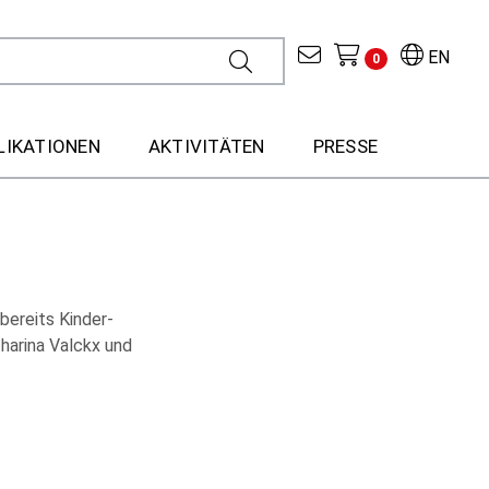
EN
0
LIKATIONEN
AKTIVITÄTEN
PRESSE
bereits Kinder-
harina Valckx und