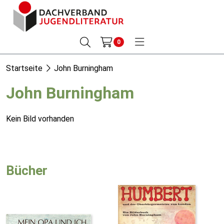
0
Startseite
John Burningham
John Burningham
Kein Bild vorhanden
Bücher