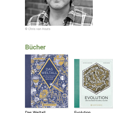
© Chris van Houts
Bücher
Das Weltall
Evolution