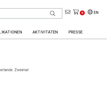
EN
0
LIKATIONEN
AKTIVITÄTEN
PRESSE
erlande. Zweimal