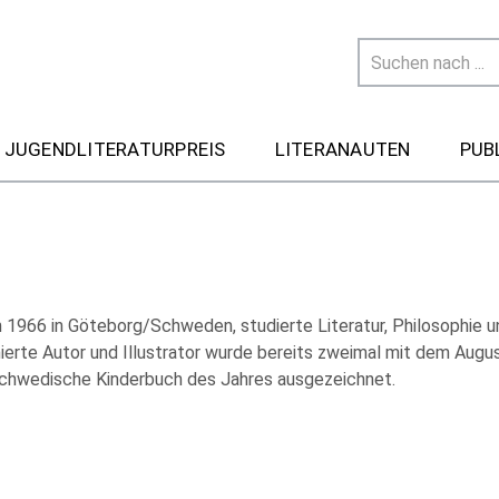
 JUGENDLITERATURPREIS
LITERANAUTEN
PUB
 1966 in Göteborg/Schweden, studierte Literatur, Philosophie u
erte Autor und Illustrator wurde bereits zweimal mit dem Augus
chwedische Kinderbuch des Jahres ausgezeichnet.