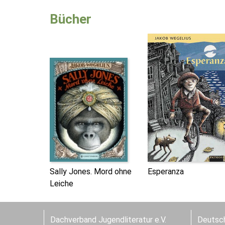
Bücher
Sally Jones. Mord ohne
Esperanza
Leiche
Dachverband Jugendliteratur e.V.
Deutsch