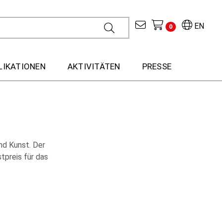
EN
0
LIKATIONEN
AKTIVITÄTEN
PRESSE
nd Kunst. Der
tpreis für das