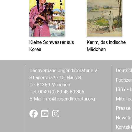
Kleine Schwester aus
Kerim, das indische
Korea
Mädchen
Dachverband Jugendliteratur e.V.
Deutsch
Steinerstraße 15, Haus B
Fachzeit
D - 81369 München
IBBY - 
Tel. 0049 (0) 89 45 80 806
E-Mail
info
jugendliteratur.org
Mitglie
Presse
Newslet
Kontak