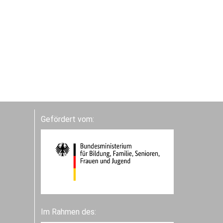
Gefördert vom:
Im Rahmen des: