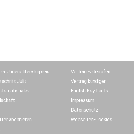
er Jugendliteraturpreis
Vertrag widerrufen
schrift Julit
Vertrag kündigen
Internationales
English Key Facts
dschaft
Impressum
Datenschutz
ter abonnieren
Webseiten-Cookies
t